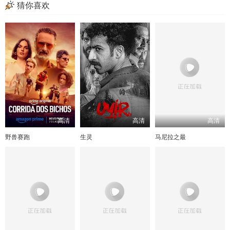
猜你喜欢
高清
高清
高清
野兽赛跑
生灵
马尼拉之最